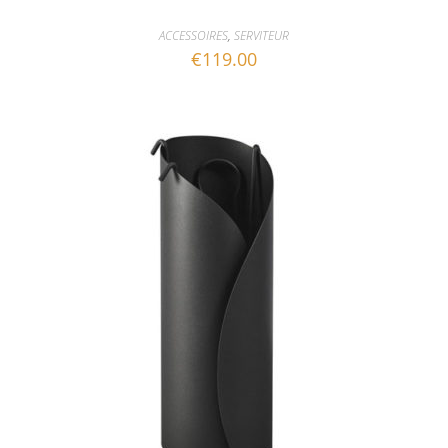
ACCESSOIRES
,
SERVITEUR
€
119.00