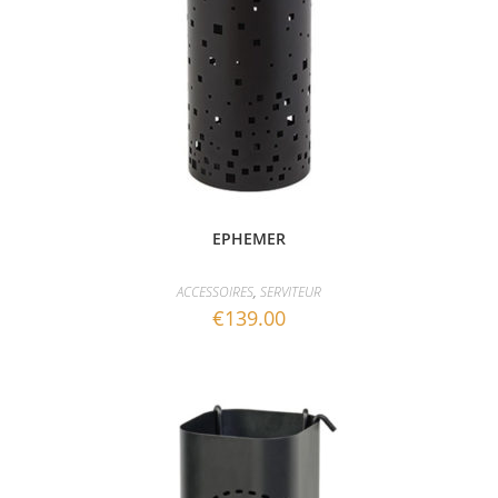
EPHEMER
ACCESSOIRES
,
SERVITEUR
€
139.00