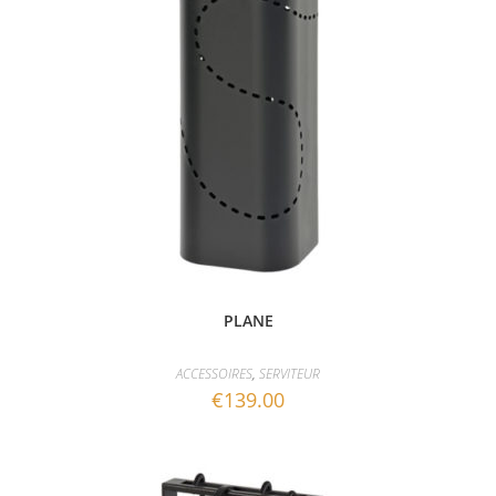
PLANE
ACCESSOIRES
,
SERVITEUR
€
139.00