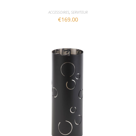
ACCESSOIRES
,
SERVITEUR
€
169.00