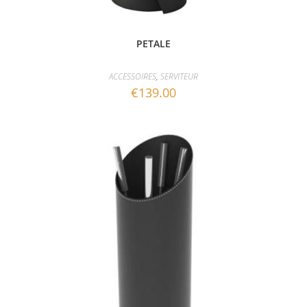
PETALE
ACCESSOIRES
,
SERVITEUR
€
139.00