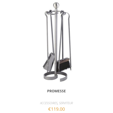
PROMESSE
ACCESSOIRES
,
SERVITEUR
€
119.00