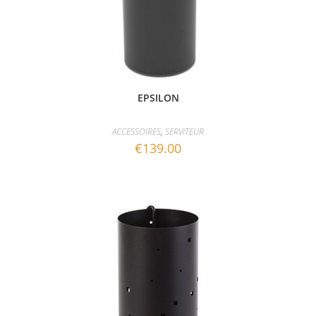
EPSILON
ACCESSOIRES
,
SERVITEUR
€
139.00