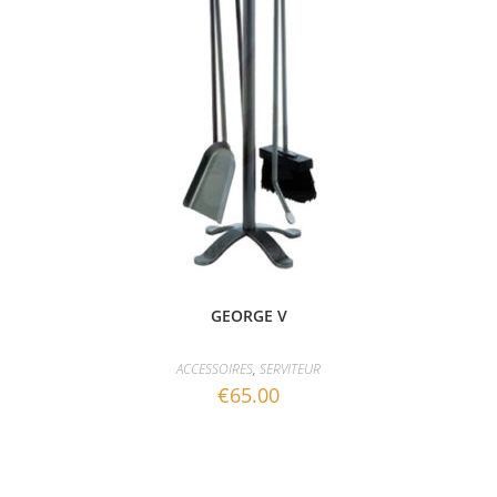
GEORGE V
ACCESSOIRES
,
SERVITEUR
€
65.00