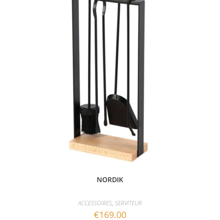
NORDIK
ACCESSOIRES
,
SERVITEUR
€
169.00