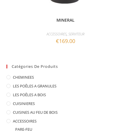
MINERAL
ACCESSOIRES
,
SERVITEUR
€
169.00
Catégories De Produits
CHEMINEES
LES POÊLES A GRANULES
LES POÊLES A BOIS
CUISINIERES
CUISINES AU FEU DE BOIS
ACCESSOIRES
PARE-FEU