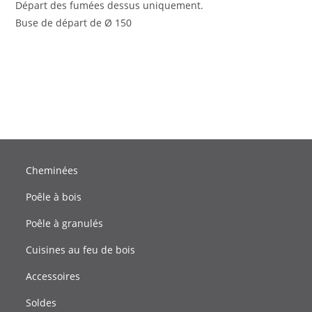
Départ des fumées dessus uniquement.
Buse de départ de Ø 150
Cheminées
Poêle à bois
Poêle à granulés
Cuisines au feu de bois
Accessoires
Soldes