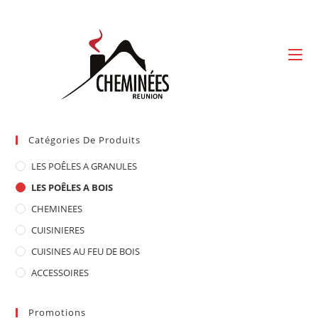
Skip
to
content
Catégories De Produits
LES POÊLES A GRANULES
LES POÊLES A BOIS
CHEMINEES
CUISINIERES
CUISINES AU FEU DE BOIS
ACCESSOIRES
Promotions