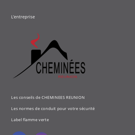
L’entreprise
Les conseils de CHEMINEES REUNION
Les normes de conduit pour votre sécurité
Label flamme verte