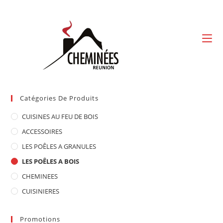
Skip
to
content
Catégories De Produits
CUISINES AU FEU DE BOIS
ACCESSOIRES
LES POÊLES A GRANULES
LES POÊLES A BOIS
CHEMINEES
CUISINIERES
Promotions