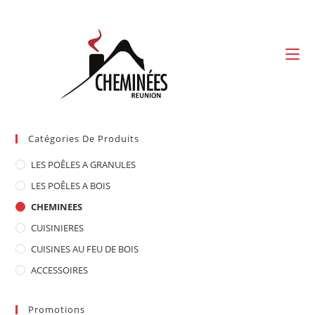
Skip
to
content
Catégories De Produits
LES POÊLES A GRANULES
LES POÊLES A BOIS
CHEMINEES
CUISINIERES
CUISINES AU FEU DE BOIS
ACCESSOIRES
Promotions