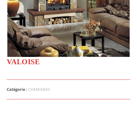
VALOISE
Catégorie :
CHEMINEES