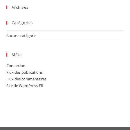
sea
Archives
pan
Catégories
Aucune catégorie
Méta
Connexion
Flux des publications
Flux des commentaires
Site de WordPress-FR