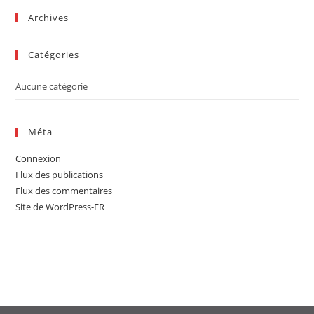
sea
Archives
pan
Catégories
Aucune catégorie
Méta
Connexion
Flux des publications
Flux des commentaires
Site de WordPress-FR