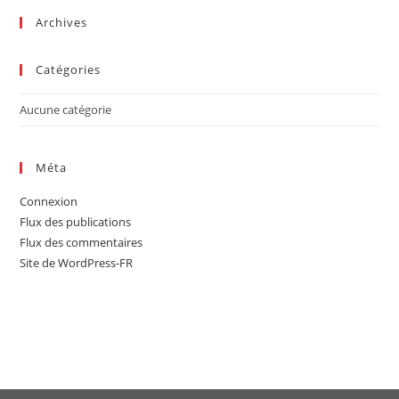
sea
Archives
pan
Catégories
Aucune catégorie
Méta
Connexion
Flux des publications
Flux des commentaires
Site de WordPress-FR