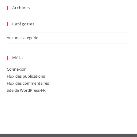
sea
Archives
pan
Catégories
Aucune catégorie
Méta
Connexion
Flux des publications
Flux des commentaires
Site de WordPress-FR