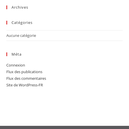
sea
Archives
pan
Catégories
Aucune catégorie
Méta
Connexion
Flux des publications
Flux des commentaires
Site de WordPress-FR