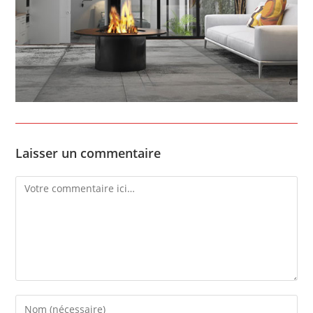
Laisser un commentaire
Comment
Enter