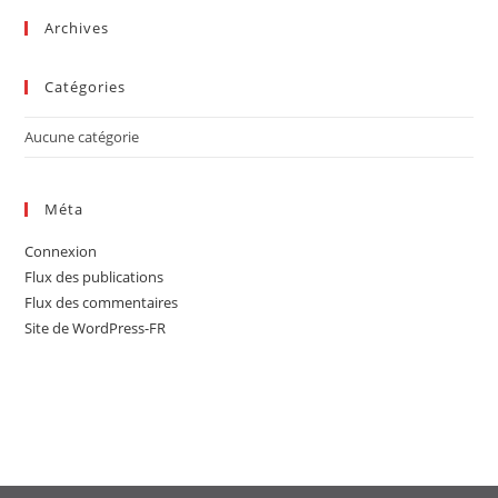
sea
Archives
pan
Catégories
Aucune catégorie
Méta
Connexion
Flux des publications
Flux des commentaires
Site de WordPress-FR