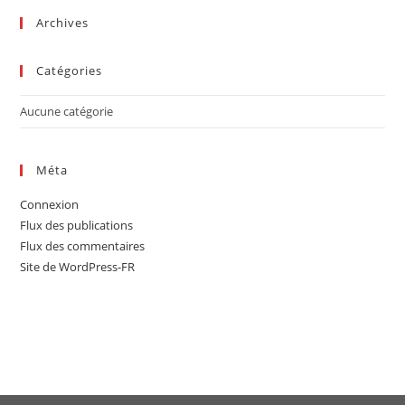
sea
Archives
pan
Catégories
Aucune catégorie
Méta
Connexion
Flux des publications
Flux des commentaires
Site de WordPress-FR