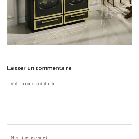
Laisser un commentaire
Comment
Enter