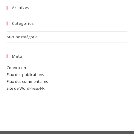
sea
Archives
pan
Catégories
Aucune catégorie
Méta
Connexion
Flux des publications
Flux des commentaires
Site de WordPress-FR