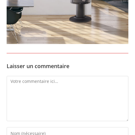
Laisser un commentaire
Comment
Enter