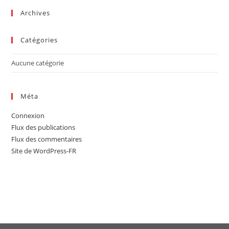
sea
Archives
pan
Catégories
Aucune catégorie
Méta
Connexion
Flux des publications
Flux des commentaires
Site de WordPress-FR